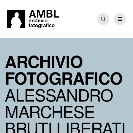
Cerca
Menu
ARCHIVIO
FOTOGRAFICO
ALESSANDRO
MARCHESE
BRUTI LIBERATI