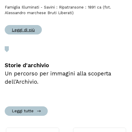
Famiglia Illuminati - Savini : Ripatransone : 1891 ca (fot.
Alessandro marchese Bruti Liberati)
Leggi di più
Storie d'archivio
Un percorso per immagini alla scoperta
dell'Archivio.
Leggi tutte