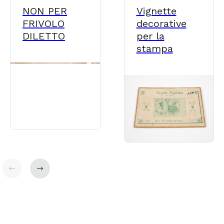
NON PER
Vignette
FRIVOLO
decorative
DILETTO
per la
stampa
Indietro
Avanti