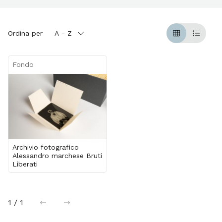
Ordina per
A - Z
Griglia
Table
Fondo
Archivio fotografico
Alessandro marchese Bruti
Liberati
1 / 1
precedente
successiva