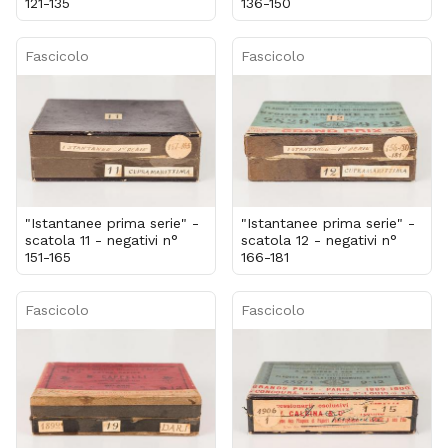
121-135
136-150
Fascicolo
Fascicolo
"Istantanee prima serie" -
"Istantanee prima serie" -
scatola 11 - negativi n°
scatola 12 - negativi n°
151-165
166-181
Fascicolo
Fascicolo