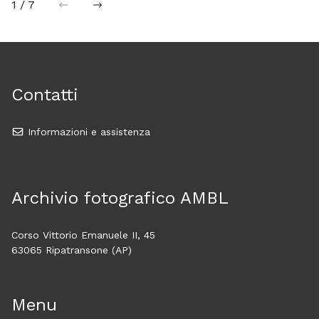
1 / 7
precedente
successiva
Contatti
Informazioni e assistenza
Archivio fotografico AMBL
Corso Vittorio Emanuele II, 45
63065 Ripatransone (AP)
Menu