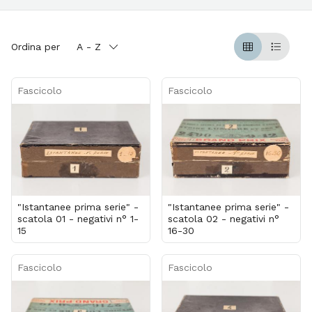
Ordina per
A - Z
Griglia
Table
Fascicolo
Fascicolo
"Istantanee prima serie" -
"Istantanee prima serie" -
scatola 01 - negativi n° 1-
scatola 02 - negativi n°
15
16-30
Fascicolo
Fascicolo